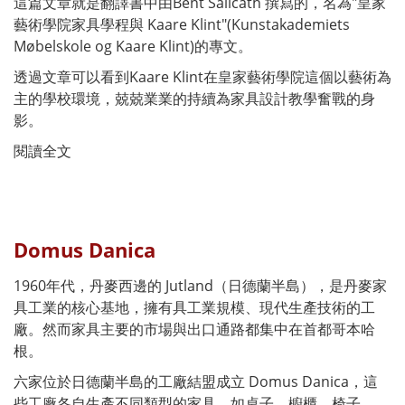
這篇文章就是翻譯書中由Bent Salicath 撰寫的，名為"皇家
藝術學院家具學程與 Kaare Klint"(Kunstakademiets
Møbelskole og Kaare Klint)的專文。
透過文章可以看到Kaare Klint在皇家藝術學院這個以藝術為
主的學校環境，兢兢業業的持續為家具設計教學奮戰的身
影。
閱讀全文
Domus Danica
1960年代，丹麥西邊的 Jutland（日德蘭半島），是丹麥家
具工業的核心基地，擁有具工業規模、現代生產技術的工
廠。然而家具主要的市場與出口通路都集中在首都哥本哈
根。
六家位於日德蘭半島的工廠結盟成立 Domus Danica，這
些工廠各自生產不同類型的家具，如桌子、櫥櫃、椅子、