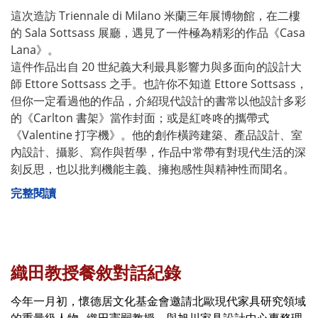
這次造訪 Triennale di Milano 米蘭三年展博物館，在二樓
的 Sala Sottsass 展廳，遇見了一件極為精彩的作品《Casa
Lana》。
這件作品出自 20 世紀義大利最具影響力與多面向的設計大
師 Ettore Sottsass 之手。也許你不知道 Ettore Sottsass，
但你一定看過他的作品，介紹現代設計的書常以他設計多彩
的《Carlton 書架》當作封面；或是紅咚咚的攜帶式
《Valentine 打字機》。他的創作橫跨建築、產品設計、室
內設計、攝影、寫作與哲學，作品中常帶有對現代生活的深
刻反思，也以批判機能主義、擁抱感性與精神性而聞名。
完整閱讀
織田教授餐敘對話紀錄
今年一月初，懷德居文化基金會邀請北歐現代家具研究領域