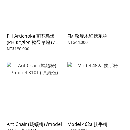
PH Artichoke 薊花吊燈
FM 玫瑰木壁櫃系統
(PH Koglen 松果吊燈) / 銀
NT$44,000
色
NT$180,000
Ant Chair (螞蟻椅) /model
Model 462a 扶手椅