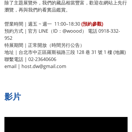
除了主題展覽外，我們的藏品相當豐富，歡迎在網站上先行
瀏覽，再與我們約看實品鑑賞。
營業時間｜週五 ~ 週一 11:00–18:30
(預約參觀)
預約方式｜官方 LINE（ID：@woood） 電話 0918-332-
952
特展期間｜正常開放（時間另行公告）
地址｜台北市中正區羅斯福路三段 128 巷 31 號 1 樓
(地圖)
聯繫電話 | 02-23640606
email | host.dw@gmail.com
影片