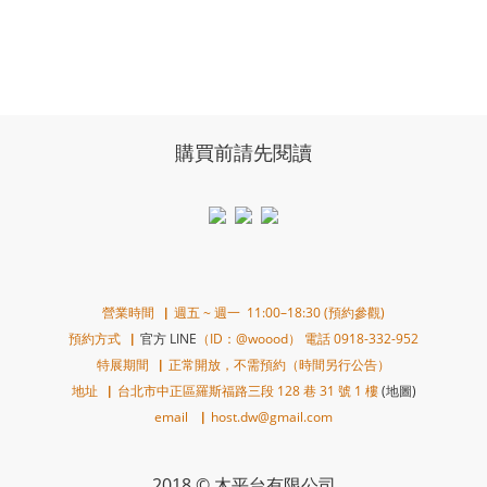
購買前請先閱讀
營業時間▕ 週五 ~ 週一 11:00–18:30 (預約參觀)
預約方式▕
官方 LINE
（ID：@woood） 電話 0918-332-952
特展期間▕ 正常開放，不需預約（時間另行公告）
地址▕ 台北市中正區羅斯福路三段 128 巷 31 號 1 樓
(地圖)
email ▕ host.dw@gmail.com
2018 © 木平台有限公司