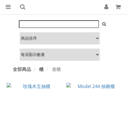
全部商品
櫃
邊櫃