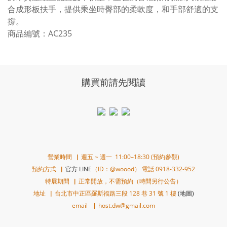
合成形板扶手，提供乘坐時臀部的柔軟度，和手部舒適的支
撐。
商品編號：AC235
購買前請先閱讀
營業時間▕ 週五 ~ 週一 11:00–18:30 (預約參觀)
預約方式▕
官方 LINE
（ID：@woood） 電話 0918-332-952
特展期間▕ 正常開放，不需預約（時間另行公告）
地址▕ 台北市中正區羅斯福路三段 128 巷 31 號 1 樓
(地圖)
email ▕ host.dw@gmail.com