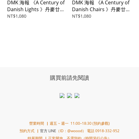
DMK 海報 《A Century of
DMK 海報 《A Century of
Danish Lights 》丹麥廿世
Danish Chairs 》丹麥廿世
紀設計經典燈具海報
紀設計經典椅子海報
NT$1,080
NT$1,080
購買前請先閱讀
營業時間▕ 週五 ~ 週一 11:00–18:30 (預約參觀)
預約方式▕
官方 LINE
（ID：@woood） 電話 0918-332-952
特展期間▕ 正常開放，不需預約（時間另行公告）