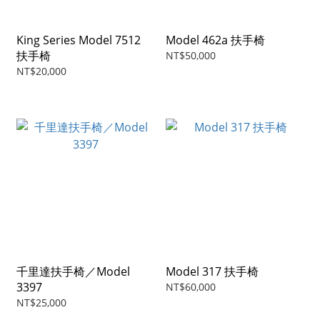
King Series Model 7512
Model 462a 扶手椅
扶手椅
NT$50,000
NT$20,000
千里達扶手椅／Model
Model 317 扶手椅
3397
NT$60,000
NT$25,000