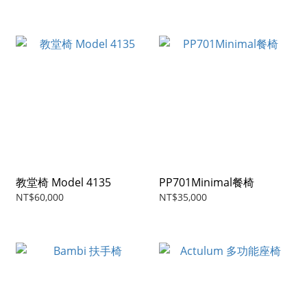
教堂椅 Model 4135
PP701Minimal餐椅
NT$60,000
NT$35,000