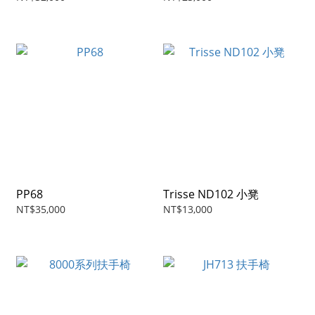
PP68
Trisse ND102 小凳
NT$35,000
NT$13,000