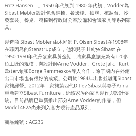
Fritz Hansen....。1950 年代初到 1980 年代初，Vodder為
Sibast Møbler設計包含躺椅、餐邊櫃、抽屜、梳妝台、沙
發套裝、餐桌、餐椅到行政辦公室設備和會議家具等系列家
具。
製造商 Sibast Møbler 由木匠師 P. Olsen Sibast在1908年
在菲因島的Stenstrup成立，他和兒子 Helge Sibast 在
1950-1960年代丹麥家具黃金期，將家具廠擴充為有120多
位工匠的規模，與設計師Arne Vodder、Grete Jalk、Kurt
Østervig和Børge Rammeskov等人合作，除了國內在外銷
出口市場也有很好的成績。公司於1984年出售並離開Sibast
家族經營。2012年，家族第四代Ditlev Sibast與妻子Anna
重新建立Sibast Furniture，延續家族的家具製作與設計傳
統。目前品牌已重新推出部分Arne Vodder的作品，但
Model 462A尚未列入官方現行產品系列。
商品編號：AC236