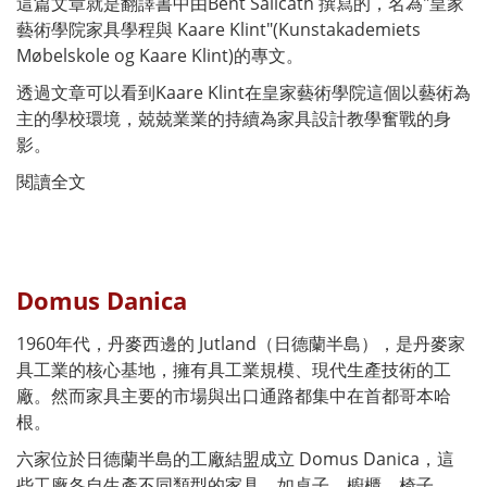
這篇文章就是翻譯書中由Bent Salicath 撰寫的，名為"皇家
藝術學院家具學程與 Kaare Klint"(Kunstakademiets
Møbelskole og Kaare Klint)的專文。
透過文章可以看到Kaare Klint在皇家藝術學院這個以藝術為
主的學校環境，兢兢業業的持續為家具設計教學奮戰的身
影。
閱讀全文
Domus Danica
1960年代，丹麥西邊的 Jutland（日德蘭半島），是丹麥家
具工業的核心基地，擁有具工業規模、現代生產技術的工
廠。然而家具主要的市場與出口通路都集中在首都哥本哈
根。
六家位於日德蘭半島的工廠結盟成立 Domus Danica，這
些工廠各自生產不同類型的家具，如桌子、櫥櫃、椅子、