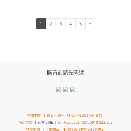
1
2
3
4
5
»
購買前請先閱讀
營業時間▕ 週五 ~ 週一 11:00–18:30 (預約參觀)
預約方式▕
官方 LINE
（ID：@woood） 電話 0918-332-952
特展期間▕ 正常開放，不需預約（時間另行公告）