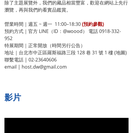
除了主題展覽外，我們的藏品相當豐富，歡迎在網站上先行
瀏覽，再與我們約看實品鑑賞。
營業時間｜週五 ~ 週一 11:00–18:30
(預約參觀)
預約方式｜官方 LINE（ID：@woood） 電話 0918-332-
952
特展期間｜正常開放（時間另行公告）
地址｜台北市中正區羅斯福路三段 128 巷 31 號 1 樓
(地圖)
聯繫電話 | 02-23640606
email | host.dw@gmail.com
影片