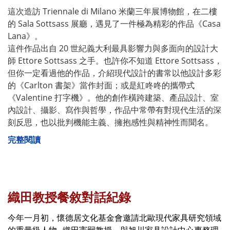
這次造訪 Triennale di Milano 米蘭三年展博物館，在二樓
的 Sala Sottsass 展廳，遇見了一件極為精彩的作品《Casa
Lana》。
這件作品出自 20 世紀義大利最具影響力與多面向的設計大
師 Ettore Sottsass 之手。也許你不知道 Ettore Sottsass，
但你一定看過他的作品，介紹現代設計的書常以他設計多彩
的《Carlton 書架》當作封面；或是紅咚咚的攜帶式
《Valentine 打字機》。他的創作橫跨建築、產品設計、室
內設計、攝影、寫作與哲學，作品中常帶有對現代生活的深
刻反思，也以批判機能主義、擁抱感性與精神性而聞名。
完整閱讀
織田教授餐敘對話紀錄
今年一月初，懷德居文化基金會邀請北歐現代家具研究領域