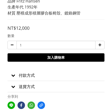
品牌 Fritz Hansen
生產年代 1992年
材質 壓模成形積層膠合板椅殼、鍍鉻鋼管
NT$12,000
數量
加入購物車
付款方式
送貨方式
分享到