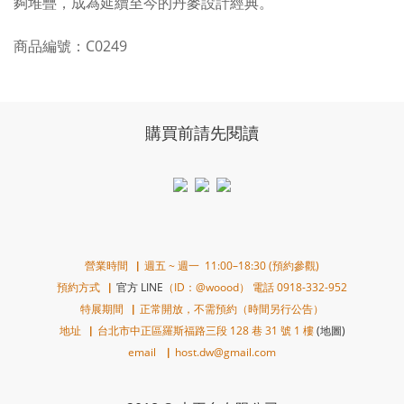
夠堆疊，成為延續至今的丹麥設計經典。
商品編號：C0249
購買前請先閱讀
營業時間▕ 週五 ~ 週一 11:00–18:30 (預約參觀)
預約方式▕
官方 LINE
（ID：@woood） 電話 0918-332-952
特展期間▕ 正常開放，不需預約（時間另行公告）
地址▕ 台北市中正區羅斯福路三段 128 巷 31 號 1 樓
(地圖)
email ▕ host.dw@gmail.com