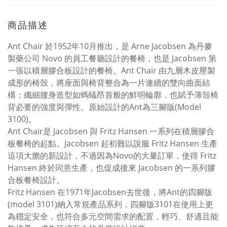
商品描述
Ant Chair 於1952年10月推出，是 Arne Jacobsen 為丹麥
製藥公司 Novo 的員工餐廳設計的餐椅，也是 Jacobsen 第
一張以積層膠合板設計的餐椅。Ant Chair 由九層木皮壓製
成形的椅殼，將座面與椅背整合為一片連續的雙向曲面結
構；纖細腰身造型如螞蟻昂首般的鮮明輪廓，也賦予薄殼椅
背必要的強度與彈性。原始設計的Ant為三腳版(Model
3100)。
Ant Chair是 Jacobsen 與 Fritz Hansen 一系列在積層膠合
板餐椅的起點。Jacobsen 起初難以說服 Fritz Hansen 生產
這項大膽的新設計，不過因為Novo的大量訂單，使得 Fritz
Hansen 終於同意生產，也促成後來 Jacobsen 的一系列膠
合板餐椅設計。
Fritz Hansen 在1971年Jacobsen去世後，將Ant的四腳版
(model 3101)納入常規產品系列，四腳版3101在使用上更
為穩定安全，也符合多元空間需求的配置，輕巧、舒適且能