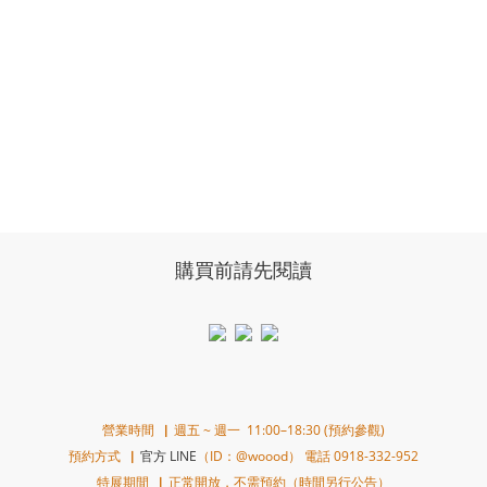
購買前請先閱讀
營業時間▕ 週五 ~ 週一 11:00–18:30 (預約參觀)
預約方式▕
官方 LINE
（ID：@woood） 電話 0918-332-952
特展期間▕ 正常開放，不需預約（時間另行公告）