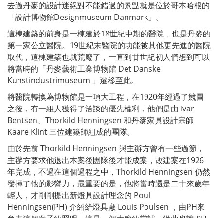
去過丹麥的設計迷絕對不能錯過的景點就是位於哥本哈根的
「設計博物館Designmuseum Danmark」。
這棟建築的前身是一棟建於18世紀中期的醫院，也是丹麥的
第一家公立醫院。19世紀末醫院的功能被其他更先進的醫院
取代，這棟建築也就荒廢了，一直到廿世紀初人們想到可以
將當時的「丹麥藝術工業博物館 Det Danske
Kunstindustrimuseum 」遷移至此。
將醫院轉換為博物館是一項大工程，在1920年經過了競圖
之後，有一組人獲得了洽談的優先權利，他們是由 Ivar
Bentsen、Thorkild Henningsen 和丹麥家具設計宗師
Kaare Klint 三位建築師組成的團隊。
由於先前 Thorkild Henningsen 與主辦方曾有一些過節，
主辦方要求他退出本案後團隊後才能成案，改建案在1926
年完成，不過在這個過程之中，Thorkild Henningsen 仍然
發揮了他的影響力，最重要的是，他將當時還是二十來歲年
輕人，才剛剛提出新燈具設計理念的 Poul
Henningsen(PH) 介紹給燈具廠 Louis Poulsen ，由PH來