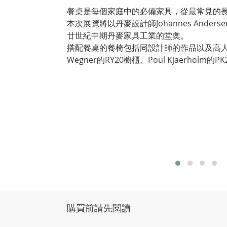
餐桌是每個家庭中的必備家具，從最常見的
本次展覽將以丹麥設計師Johannes An
廿世紀中期丹麥家具工業的堂奧。
搭配餐桌的餐椅包括同設計師的作品以及高人氣的Kai Kr
Wegner的RY20櫥櫃、Poul Kjaerholm的P
購買前請先閱讀