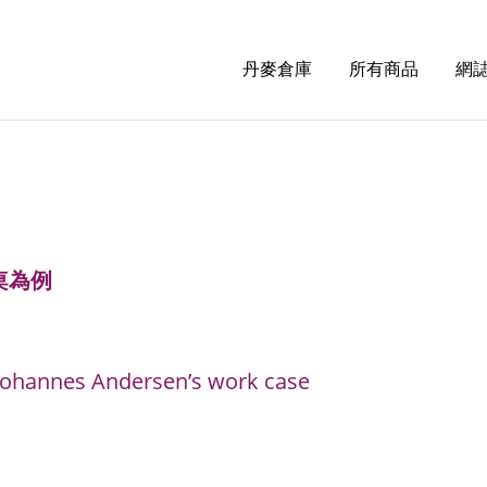
丹麥倉庫
所有商品
網誌
餐桌為例
n Johannes Andersen’s work case