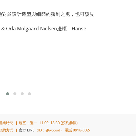
。
了解他對於設計造型與細節的獨到之處，也可窺見
a Molgaard Nielsen邊櫃、Hanse
營業時間▕ 週五 ~ 週一 11:00–18:30 (預約參觀)
預約方式▕
官方 LINE
（ID：@woood） 電話 0918-332-