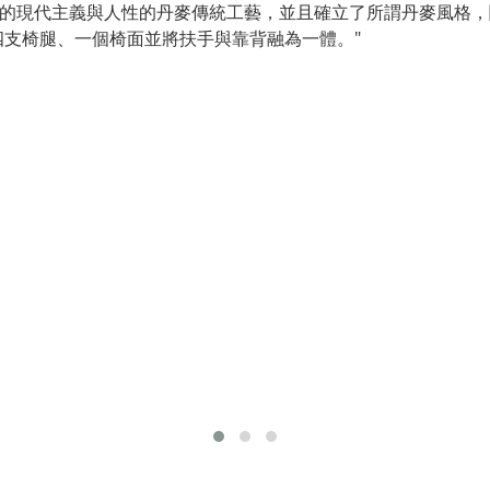
理性的現代主義與人性的丹麥傳統工藝，並且確立了所謂丹麥風格，
支椅腿、一個椅面並將扶手與靠背融為一體。"