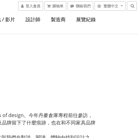
登入會員
購物車
聯絡我們
繁體中文
 / 影片
設計師
製造商
展覽紀錄
f design。今年丹麥倉庫專程前往參訪，
及品牌留下了什麼痕跡，也在和不同家具品牌
友與我們在對談、閱讀、體驗中找到設計之