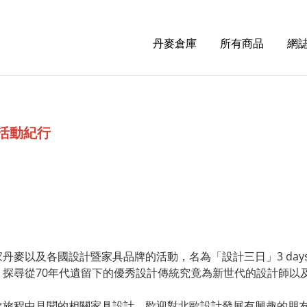
丹麥倉庫
所有商品
網誌
日活動紀行
以及各國設計暨家具品牌的活動，名為「設計三日」3 days o
探尋從70年代遺留下的優秀設計傳統究竟為新世代的設計師以
。
次旅程中見聞的相關家具設計，歡迎對北歐設計發展有興趣的朋