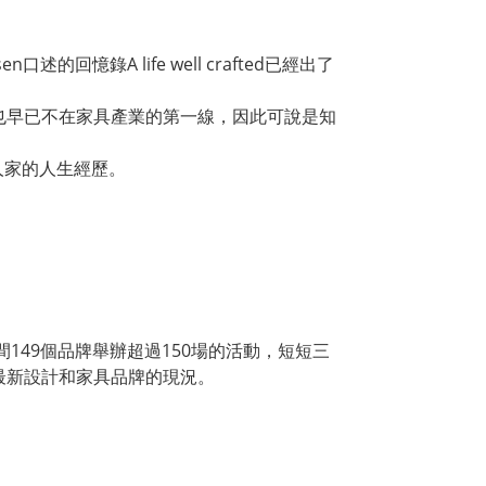
回憶錄A life well crafted已經出了
也早已不在家具產業的第一線，因此可說是知
人家的人生經歷。
間149個品牌舉辦超過150場的活動，短短三
最新設計和家具品牌的現況。