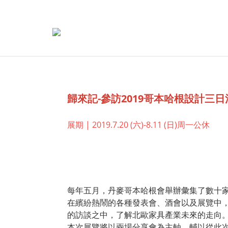
歸來記-參訪2019哥本哈根設計三
展期 | 2019.7.20 (六)-8.11 (日)周一公休
每年五月，丹麥哥本哈根會舉辦彙集了數十家丹麥
在繽紛熱鬧的各種發表會、酒會以及展覽中，
的訪談之中，了解北歐家具產業未來的走向
本次展覽將以兩場分享會為主軸，輔以從此