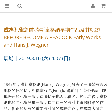
成為孔雀之前
-漢斯韋格納早期作品及其軌跡
BEFORE BECOME A PEACOCK-Early Works
and Hans J. Wegner
展期 | 2019.3.16 (六)-4.07 (日)
1947年，漢斯韋格納(Hans J. Wegner)發表了一張帶有溫莎
風格的休閒椅，相傳當芬尤(Finn Juhl)看到了這件作品，即
稱呼它如孔雀一般，這張椅子也因此得名。於此之後，韋格
納也如同孔雀開屏一般，接二連三的設計出絢爛精彩的作
品。但正如所有的重要設計師的成長之路，在成為大師之