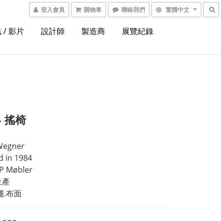
登入會員
購物車
聯絡我們
繁體中文
 / 影片
設計師
製造商
展覽紀錄
4 搖椅
 Wegner
 in 1984 
 Møbler 
生產 
繩.布面