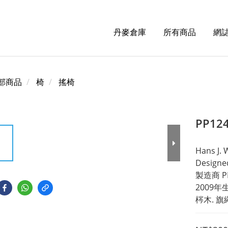
丹麥倉庫
所有商品
網誌
部商品
椅
搖椅
PP12
Hans J.
Designed
製造商 PP
2009年
梣木. 旗