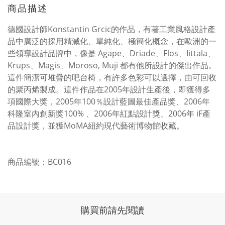
商品描述
德國設計師Konstantin Grcic的作品，有著工業風格設計產
品中廣泛的採用精減化、單純化、極簡化概念，在歐洲的一
些領導設計品牌中，像是 Agape、Driade、Flos、Iittala、
Krups、Magis、Moroso, Muji 都有他所設計的傑出作品。
這件簡潔可堆疊的吧台椅，有許多色彩可以選擇，由可回收
的聚丙烯製成。這件作品在2005年設計生產後，即獲得多
項國際大獎，2005年100％設計藍圖最佳產品獎、2006年
科隆室內創新獎100% 、2006年紅點設計獎、2006年 iF產
品設計獎，並獲MoMA紐約現代藝術博物館收藏。
商品編號：BC016
購買前請先閱讀