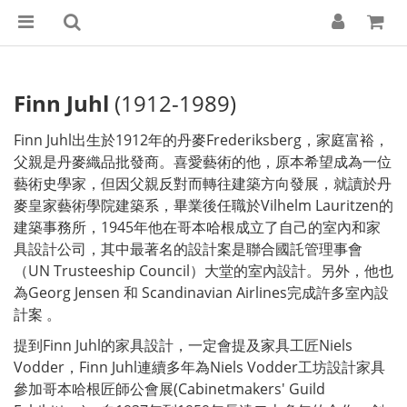
Finn Juhl
(1912-1989)
Finn Juhl出生於1912年的丹麥Frederiksberg，家庭富裕，
父親是丹麥織品批發商。喜愛藝術的他，原本希望成為一位
藝術史學家，但因父親反對而轉往建築方向發展，就讀於丹
麥皇家藝術學院建築系，畢業後任職於Vilhelm Lauritzen的
建築事務所，1945年他在哥本哈根成立了自己的室內和家
具設計公司，其中最著名的設計案是聯合國託管理事會
（UN Trusteeship Council）大堂的室內設計。另外，他也
為Georg Jensen 和 Scandinavian Airlines完成許多室內設
計案 。
提到Finn Juhl的家具設計，一定會提及家具工匠Niels
Vodder，Finn Juhl連續多年為Niels Vodder工坊設計家具
參加哥本哈根匠師公會展(Cabinetmakers' Guild