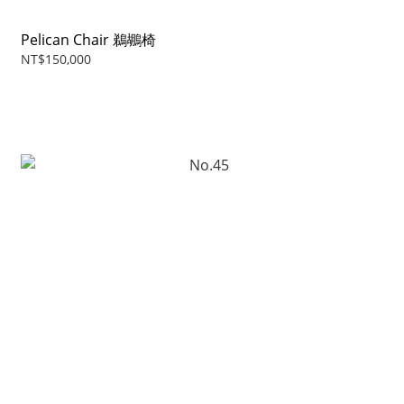
Pelican Chair 鵜鶘椅
NT$150,000