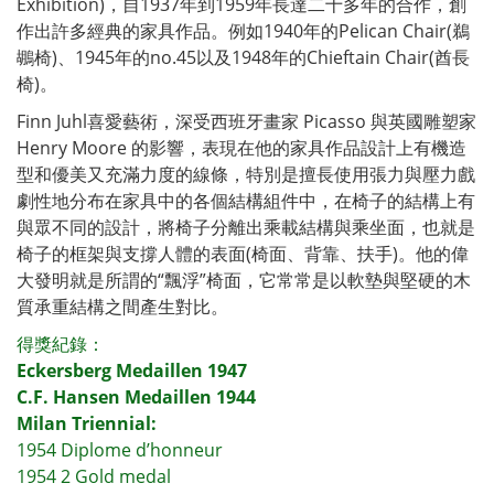
Exhibition)，自1937年到1959年長達二十多年的合作，創
作出許多經典的家具作品。例如1940年的Pelican Chair(鵜
鶘椅)、1945年的no.45以及1948年的Chieftain Chair(酋長
椅)。
Finn Juhl喜愛藝術，深受西班牙畫家 Picasso 與英國雕塑家
Henry Moore 的影響，表現在他的家具作品設計上有機造
型和優美又充滿力度的線條，特別是擅長使用張力與壓力戲
劇性地分布在家具中的各個結構組件中，在椅子的結構上有
與眾不同的設計，將椅子分離出乘載結構與乘坐面，也就是
椅子的框架與支撐人體的表面(椅面、背靠、扶手)。他的偉
大發明就是所謂的“飄浮”椅面，它常常是以軟墊與堅硬的木
質承重結構之間產生對比。
得獎紀錄：
Eckersberg Medaillen 1947
C.F. Hansen Medaillen 1944
Milan Triennial:
1954 Diplome d’honneur
1954 2 Gold medal