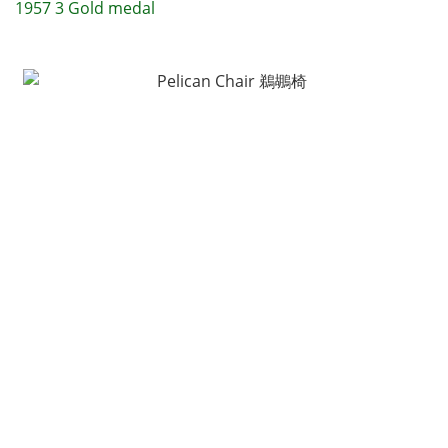
1957 3 Gold medal