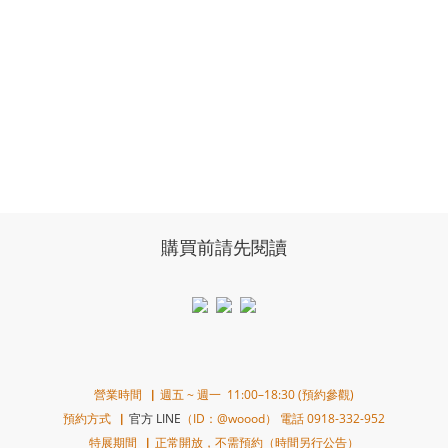
購買前請先閱讀
營業時間▕ 週五 ~ 週一 11:00–18:30 (預約參觀)
預約方式▕
官方 LINE
（ID：@woood） 電話 0918-332-952
特展期間▕ 正常開放，不需預約（時間另行公告）