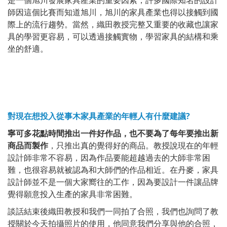
師因這個比賽而知道旭川，旭川的家具產業也得以接觸到國
際上的流行趨勢。當然，織田教授完整又重要的收藏也讓家
具的學習更容易，可以透過接觸實物，學習家具的結構和乘
坐的舒適。
對現在想投入從事木家具產業的年輕人有什麼建議?
寧可多花點時間推出一件好作品，也不要為了每年要推出新
商品而製作
，只推出真的覺得好的商品。教授說現在的年輕
設計師非常不容易，因為作品要能超越過去的大師非常困
難，也很容易就被認為和大師們的作品相近。在丹麥，家具
設計師並不是一個大家嚮往的工作，因為要設計一件讓品牌
覺得願意投入生產的家具非常困難。
談話結束後織田教授和我們一同拍了合照，我們也詢問了教
授關於今天拍攝照片的使用，他同意我們分享與他的合照，