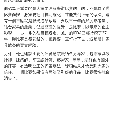
他認為最重要的是大家要理解舉辦比賽的目的，不是為了辦
比賽而辦，必須要把目標明確化，才能找到正確的做法。還
有一個重點就是眼光必須放遠，要以三十年的尺度來考量，
結合家具的產業，促進整體的提升，是比賽可以帶來的正面
影響，一步一步的往目標邁進。旭川的IFDA已經持續了37
年，辦比賽是很花錢的，但得要一直堅持下去，這是旭川家
具競賽的寶貴經驗。
另外，他也建議比賽的評審應該廣納各方專家，包括家具設
計師、建築師、平面設計師、藝術家…等等，最好也有國外
的評審，有透明公正的評審辦法，獎項結果才會受到大家的
信任。一個比賽如果沒有辦法吸引好的作品，比賽很快就會
消失了。