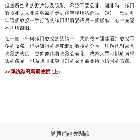
但居所空間的照片涉及隱私，希望不要公開。離開時，織田
教授和夫人非常客氣的走到停車場與我們揮手道別，想到明
年這個教授一手打造的織田邸將變成另一個樣貌，心中充滿
不捨與感慨。
在一個下午與織田教授的訪談中，我們很幸運能看到教授眾
多的收藏，但更難得的是能聽到教授的分享，理解他對家具
收藏的態度，更欽佩他將收藏公有化，成為大眾可以欣賞學
習的藏品，也為旭川和東川町的家具產業留下珍貴的寶藏。
>>
拜訪織田憲嗣教授 (上)
購買前請先閱讀