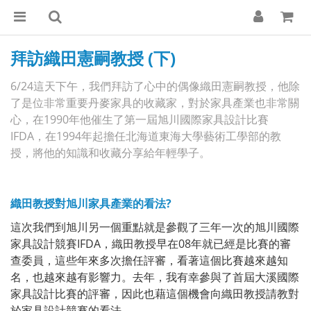
拜訪織田憲嗣教授 (下)
6/24這天下午，我們拜訪了心中的偶像織田憲嗣教授，他除
了是位非常重要丹麥家具的收藏家，對於家具產業也非常關
心，在1990年他催生了第一屆旭川國際家具設計比賽
IFDA，在1994年起擔任北海道東海大學藝術工學部的教
授，將他的知識和收藏分享給年輕學子。
織田教授對旭川家具產業的看法?
這次我們到旭川另一個重點就是參觀了三年一次的旭川國際
家具設計競賽IFDA，織田教授早在08年就已經是比賽的審
查委員，這些年來多次擔任評審，看著這個比賽越來越知
名，也越來越有影響力。去年，我有幸參與了首屆大溪國際
家具設計比賽的評審，因此也藉這個機會向織田教授請教對
於家具設計競賽的看法。