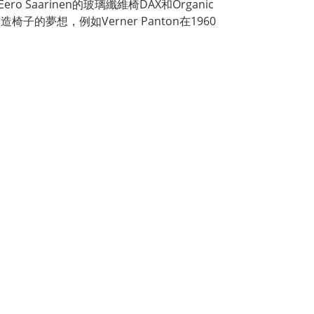
Eero Saarinen的玻璃纖維椅DAX和Organic
中創造椅子的夢想，例如Verner Panton在1960