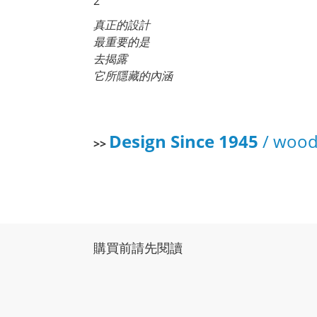
2
真正的設計
最重要的是
去揭露
它所隱藏的內涵
Design Since 1945
/ woo
>>
購買前請先閱讀