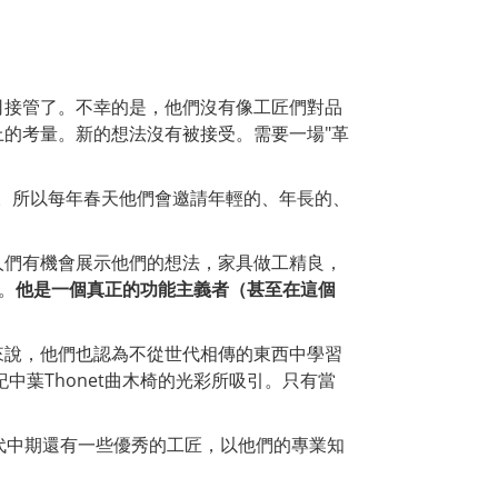
司接管了。不幸的是，他們沒有像工匠們對品
的考量。新的想法沒有被接受。需要一場"革
對策。所以每年春天他們會邀請年輕的、年長的、
人們有機會展示他們的想法，家具做工精良，
查。
他是一個真正的功能主義者（甚至在這個
來說，他們也認為不從世代相傳的東西中學習
中葉Thonet曲木椅的光彩所吸引。只有當
代中期還有一些優秀的工匠，以他們的專業知