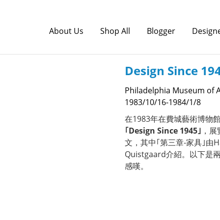
About Us
Shop All
Blogger
Design
Design Since 19
Philadelphia Museum of A
1983/10/16-1984/1/8
在1983年在費城藝術博物館(Phi
｢Design Since 1945｣
，展
文，其中｢第三章-家具｣由Hans
Quistgaard介紹。以
感嘆。