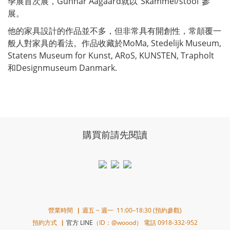
季展首次展，Gunnar Aagaard就以"Skammel/stool"參
展。
他的家具設計的作品並不多，但非常具有開創性，常顛覆一
般人對家具的看法。作品收藏於MoMa, Stedelijk Museum,
Statens Museum for Kunst, ARoS, KUNSTEN, Trapholt
和Designmuseum Danmark.
購買前請先閱讀
營業時間▕ 週五 ~ 週一 11:00–18:30 (預約參觀)
預約方式▕
官方 LINE
（ID：@woood） 電話 0918-332-952