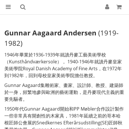
Gunnar Aagaard Andersen
(1919-
1982)
1946年畢業於1936-1939年就讀丹麥工藝美術學校
（Kunsthåndværkersole）， 1940-1946年就讀丹麥皇家
美術學院Royal Danish Academy of Fine Arts，在1972年
到1982年，回到母校皇家美術學院擔任教授。
Gunnar Aagaard集雕術家、畫家、設計師、教授、建築師
於一身，頻繁地參與歐洲的藝術運動，是丹麥現代主義的重
要先驅者。
1950年代Gunnar Aagaard開始和PP Møbler合作設計製作
一些非常具有開創性的木家具，1981年延續之前的哥本哈
根匠師公會展的Snedkernes Efterårsudstilling(SE)匠師秋