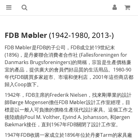
FDB Møbler
(1942-1980, 2013-)
FDB Møbler是FDB的子公司，FDB成立於19世紀末
(1896)，是丹麥聯合消費者合作社 (Fallesforeningen for
Danmarks Brugsforeningers)的簡稱，宗旨是生產價格廉
宜的產品，提供廣大的會員們好品質的生活用品。1980-90
年代FDB購買多家超市、市場和便利店，2001年這些商店都
歸入Coop旗下。
1942年，FDB主席的Frederik Nielsen，找來剛畢業的設計
師Børge Mogensen擔任FDB Møbler設計工作室經理，目
標是以一般人可負擔的價格生產現代設計家具。這個工作之
後陸續由Poul M. Volther, Ejvind A. Johansson, 和Jørgen
Bækmark接任，直到1967年FDB關閉了設計工作室。
1947年FDB收購一家成立於1896年位於丹麥Tarm的家具廠