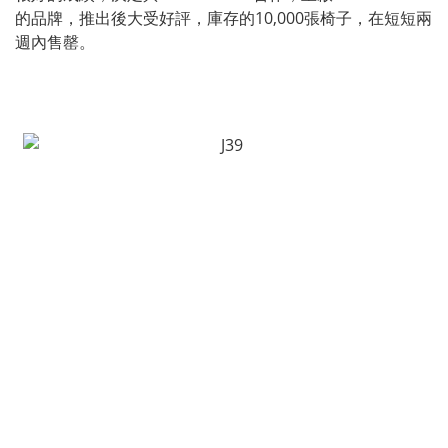
的品牌，推出後大受好評，庫存的10,000張椅子，在短短兩
週內售罄。