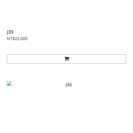
J39
NT$22,000