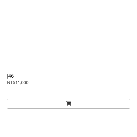
J46
NT$11,000