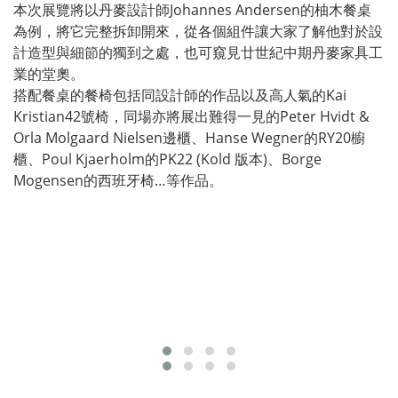
本次展覽將以丹麥設計師Johannes Andersen的柚木餐桌
為例，將它完整拆卸開來，從各個組件讓大家了解他對於設
計造型與細節的獨到之處，也可窺見廿世紀中期丹麥家具工
業的堂奧。
搭配餐桌的餐椅包括同設計師的作品以及高人氣的Kai
Kristian42號椅，同場亦將展出難得一見的Peter Hvidt &
Orla Molgaard Nielsen邊櫃、Hanse Wegner的RY20櫥
櫃、Poul Kjaerholm的PK22 (Kold 版本)、Borge
Mogensen的西班牙椅…等作品。