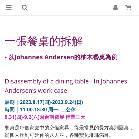
一張餐桌的拆解
- 以Johannes Andersen的柚木餐桌為例
Disassembly of a dining table - In Johannes
Andersen’s work case
展期 | 2023.8.17(四)-2023.9.24(日)
時間 | 11:00-18:30 周一. 二公休
8.31(四)-9.2(六)因台南佈展 停業三天
餐桌是每個家庭中的必備家具，從最常見的長方桌到圓桌，
從四人座到可延伸的八人座，各種變化琳瑯滿目。