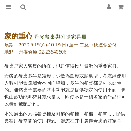
家的重心
丹麥餐桌與附隨家具展
展期 | 2020.9.19(六)-10.18(日) 週一.二及中秋連假公休
地點 | 丹麥倉庫 02-23640606
餐桌是家人聚集的所在，也是值得投注資源的重要家具。
丹麥的餐桌多半是矩形，少數為圓形或膠囊型，考慮到使用
人數可能會隨場合不同而增加，多半的餐桌都是可以延伸
的。雖然桌子需要的基本功能就是提供穩定的使用平面，但
也由於功能明確且需求量大，即使不是一線名家的作品也可
以看到驚艷之作。
本次展出的六張餐桌椅及附隨的餐椅、餐櫃、餐車…，提供
數種用餐空間的使用模式，讓您在其中選擇合適的好家具。