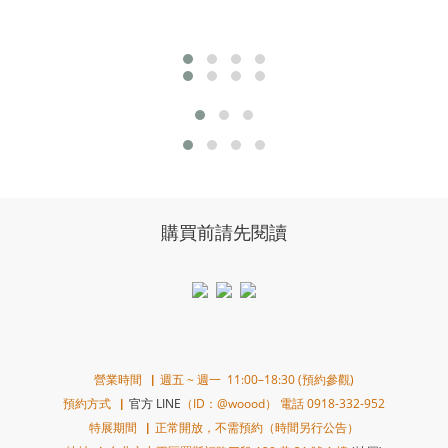
購買前請先閱讀
營業時間▕ 週五 ~ 週一 11:00–18:30 (預約參觀)
預約方式▕
官方 LINE
（ID：@woood） 電話 0918-332-952
特展期間▕ 正常開放，不需預約（時間另行公告）