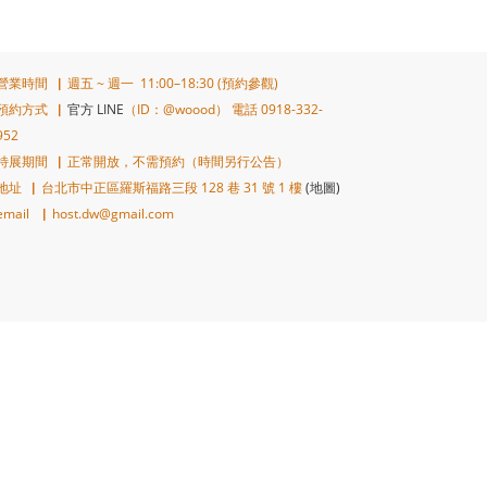
營業時間▕ 週五 ~ 週一 11:00–18:30 (預約參觀)
預約方式▕
官方 LINE
（ID：@woood） 電話 0918-332-
952
特展期間▕ 正常開放，不需預約（時間另行公告）
地址▕ 台北市中正區羅斯福路三段 128 巷 31 號 1 樓
(地圖)
email ▕ host.dw@gmail.com