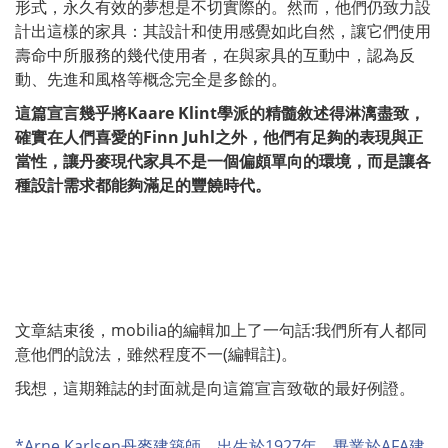
形式，永久有效的夢想是不切實際的。然而，他們仍致力設
計出這樣的家具：其設計和使用感覺如此自然，讓它們使用
壽命中所服務的幾代使用者，在與家具的互動中，認為反
動、先進和風格等概念完全是多餘的。
這篇宣言幾乎將Kaare Klint學派的精髓敘述得淋漓盡致，
確實在人們喜愛的Finn Juhl之外，他們有足夠的表現與正
當性，讓丹麥現代家具不是一個偏頗單向的環境，而是讓各
種設計需求都能夠滿足的豐饒時代。
文章結束後，mobilia的編輯加上了一句話:我們所有人都同
意他們的說法，雖然程度不一(編輯註)。
我想，這期雜誌的封面就是向這篇宣言致敬的最好例證。
*Arne Karlsen丹麥建築師，出生於1927年，畢業於AFA建