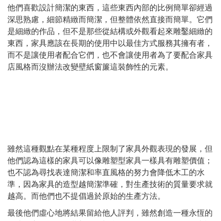
他們喜歡設計簡潔的東西，這些東西內部的比例簡單卻經過
深思熟慮，細節精緻而簡潔，但整體依然直接而簡單。它們
是細緻的作品，但不是那些從結構或外觀看起來雕鑿細緻的
東西，家具應該在長期的使用中以最佳方式服務其擁有者，
而不是讓使用者配合它們，也不會讓使用者為了要配合家具
店風格而沒辦法改變壁紙窗簾這裝飾性的元素。
雖然這種觀點在某種程度上限制了家具外觀表現的發展，但
他們認為這樣的家具可以像雕塑型家具一樣具有雕塑價值；
也不認為尋找表達簡潔和率直風格的努力會降低木工的水
準，因為家具的造型越簡潔準確，對生產技術的質量要求就
越高。而他們也不提倡過於原始的生產方法。
最後他們虛心地將結果留給他人評判，雖然創造一種永恆的