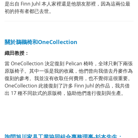
是出自 Finn Juhl 本人家裡還是他朋友那裡，因為這兩位最
初的持有者都已去世。
關於鵜鶘椅和OneCollection
織田教授：
當 OneCollection 決定復刻 Pelican 椅時，全球只剩下兩張
原版椅子。其中一張是我的收藏，他們曾向我借去丹麥作為
復刻的參考。我並沒有收取任何費用，也不覺得這很重要。
OneCollection 此後復刻了許多 Finn Juhl 的作品，我共借
出 17 種不同款式的原版椅，協助他們進行復刻與生產。
詢問旭川家具工業協同組合專務理事-杉本先生：