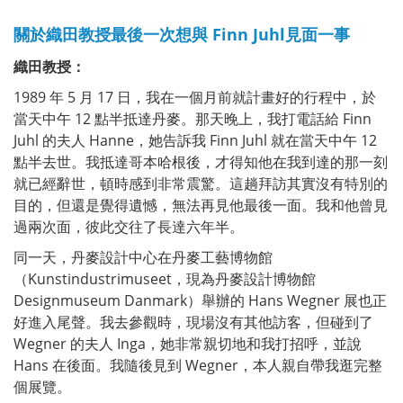
關於織田教授最後一次想與 Finn Juhl見面一事
織田教授
：
1989 年 5 月 17 日，我在一個月前就計畫好的行程中，於
當天中午 12 點半抵達丹麥。那天晚上，我打電話給 Finn
Juhl 的夫人 Hanne，她告訴我 Finn Juhl 就在當天中午 12
點半去世。我抵達哥本哈根後，才得知他在我到達的那一刻
就已經辭世，頓時感到非常震驚。這趟拜訪其實沒有特別的
目的，但還是覺得遺憾，無法再見他最後一面。我和他曾見
過兩次面，彼此交往了長達六年半。
同一天，丹麥設計中心在丹麥工藝博物館
（Kunstindustrimuseet，現為丹麥設計博物館
Designmuseum Danmark）舉辦的 Hans Wegner 展也正
好進入尾聲。我去參觀時，現場沒有其他訪客，但碰到了
Wegner 的夫人 Inga，她非常親切地和我打招呼，並說
Hans 在後面。我隨後見到 Wegner，本人親自帶我逛完整
個展覽。