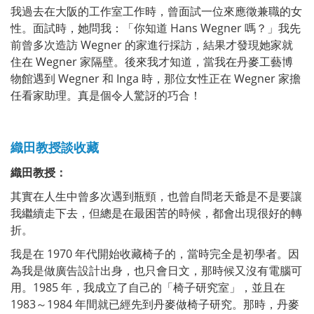
我過去在大阪的工作室工作時，曾面試一位來應徵兼職的女
性。面試時，她問我：「你知道 Hans Wegner 嗎？」我先
前曾多次造訪 Wegner 的家進行採訪，結果才發現她家就
住在 Wegner 家隔壁。後來我才知道，當我在丹麥工藝博
物館遇到 Wegner 和 Inga 時，那位女性正在 Wegner 家擔
任看家助理。真是個令人驚訝的巧合！
織田教授談收藏
織田教授：
其實在人生中曾多次遇到瓶頸，也曾自問老天爺是不是要讓
我繼續走下去，但總是在最困苦的時候，都會出現很好的轉
折。
我是在 1970 年代開始收藏椅子的，當時完全是初學者。因
為我是做廣告設計出身，也只會日文，那時候又沒有電腦可
用。1985 年，我成立了自己的「椅子研究室」，並且在
1983～1984 年間就已經先到丹麥做椅子研究。那時，丹麥