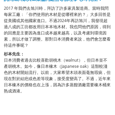
2017 年我們去旭川時，拜訪了許多家具製造商。當時我問
每家工廠：「你們使用的木材是從哪裡來的？」大多回答是
從美國或其他國家進口。不過2024年再訪旭川，我發現超
過八成的工坊都改用日本本地木材。我也問他們原因，得到
的回應是主要因為進口成本越來越高，以及考慮到環境因
素，所以才做了調整。那對日本消費者來說，他們會怎麼看
待這件事呢？
杉本先生：
日本消費者過去比較喜歡胡桃木（walnut），但日本並不
產胡桃木。如今，像日本橡木（Japanese oak）這類較淺
色的木材開始流行。以前，大家希望木頭表面毫無瑕疵，但
現在對於結疤或色差等現象，接受度變高了。不過，近年來
日本橡木的價格也在上漲，因為許多蒸餾酒廠需要橡木桶來
熟成酒液。