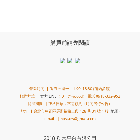
購買前請先閱讀
營業時間▕ 週五 ~ 週一 11:00–18:30 (預約參觀)
預約方式▕
官方 LINE
（ID：@woood） 電話 0918-332-952
特展期間▕ 正常開放，不需預約（時間另行公告）
地址▕ 台北市中正區羅斯福路三段 128 巷 31 號 1 樓
(地圖)
email ▕ host.dw@gmail.com
2018 © 木平台有限公司