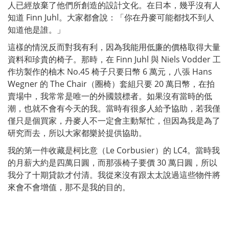
人已經放棄了他們所創造的設計文化。在日本，幾乎沒有人
知道 Finn Juhl。大家都會說：「你在丹麥可能都找不到人
知道他是誰。」
這樣的情況反而對我有利，因為我能用低廉的價格取得大量
資料和珍貴的椅子。那時，在 Finn Juhl 與 Niels Vodder 工
作坊製作的柚木 No.45 椅子只要日幣 6 萬元，八張 Hans
Wegner 的 The Chair（圈椅）套組只要 20 萬日幣，在拍
賣場中，我常常是唯一的外國競標者。如果沒有當時的低
潮，也就不會有今天的我。當時有很多人給予協助，若我僅
僅只是個買家，丹麥人不一定會主動幫忙，但因為我是為了
研究而去，所以大家都樂於提供協助。
我的第一件收藏是柯比意（Le Corbusier）的 LC4。當時我
的月薪大約是四萬日圓，而那張椅子要價 30 萬日圓，所以
我分了十期貸款才付清。我從來沒有跟太太說過這些物件將
來會不會增值，那不是我的目的。