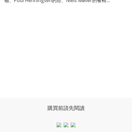
櫃、Poul Henningsen的燈、Niels Møller的餐椅…
購買前請先閱讀