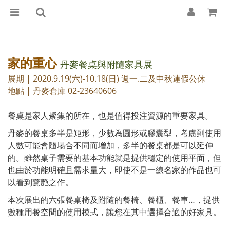
家的重心
丹麥餐桌與附隨家具展
展期 | 2020.9.19(六)-10.18(日) 週一.二及中秋連假公休
地點 | 丹麥倉庫 02-23640606
餐桌是家人聚集的所在，也是值得投注資源的重要家具。
丹麥的餐桌多半是矩形，少數為圓形或膠囊型，考慮到使用
人數可能會隨場合不同而增加，多半的餐桌都是可以延伸
的。雖然桌子需要的基本功能就是提供穩定的使用平面，但
也由於功能明確且需求量大，即使不是一線名家的作品也可
以看到驚艷之作。
本次展出的六張餐桌椅及附隨的餐椅、餐櫃、餐車…，提供
數種用餐空間的使用模式，讓您在其中選擇合適的好家具。