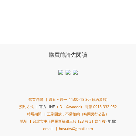
購買前請先閱讀
營業時間▕ 週五 ~ 週一 11:00–18:30 (預約參觀)
預約方式▕
官方 LINE
（ID：@woood） 電話 0918-332-952
特展期間▕ 正常開放，不需預約（時間另行公告）
地址▕ 台北市中正區羅斯福路三段 128 巷 31 號 1 樓
(地圖)
email ▕ host.dw@gmail.com