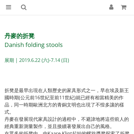
丹麥的折凳
Danish folding stools
展期 | 2019.6.22 (六)-7.14 (日)
折凳是最早出現在人類歷史的家具形式之一，早在埃及新王
國時期(公元前16世紀至前11世紀)就已經有相當精美的作
品，同一時期歐洲北方的青銅文明也出現了不惶多讓的樣
式。
丹麥在發展現代家具設計的過程中，不避諱地將這些前人的
經典重新測量製作，並且接續著發展出自己的風格。
在眾多的折凳中，由Kaare Klint起始的螺旋槳凳探索了折凳