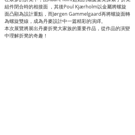
組件閉合時的相接面 ，其後Poul Kjærholm以金屬將螺旋
面凸顯為設計重點，而Jørgen Gammelgaard再將螺旋面轉
為螺旋雙線，成為丹麥設計中一篇精彩的演繹。
本次展覽將展出丹麥折凳大家族的重要作品，從作品的演變
中理解折凳的奇趣！