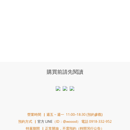
購買前請先閱讀
營業時間▕ 週五 ~ 週一 11:00–18:30 (預約參觀)
預約方式▕
官方 LINE
（ID：@woood） 電話 0918-332-952
特展期間▕ 正常開放，不需預約（時間另行公告）