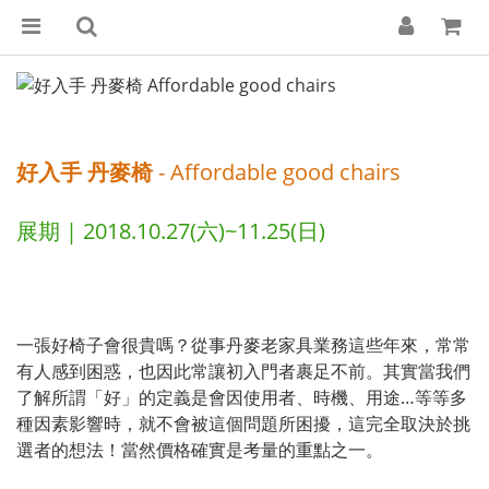
好入手 丹麥椅
- Affordable good chairs
展期 | 2018.10.27(六)~11.25(日)
一張好椅子會很貴嗎？從事丹麥老家具業務這些年來，常常
有人感到困惑，也因此常讓初入門者裹足不前。其實當我們
了解所謂「好」的定義是會因使用者、時機、用途…等等多
種因素影響時，就不會被這個問題所困擾，這完全取決於挑
選者的想法！當然價格確實是考量的重點之一。