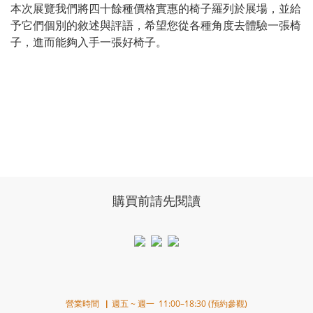
本次展覽我們將四十餘種價格實惠的椅子羅列於展場，並給
予它們個別的敘述與評語，希望您從各種角度去體驗一張椅
子，進而能夠入手一張好椅子。
購買前請先閱讀
營業時間▕ 週五 ~ 週一 11:00–18:30 (預約參觀)