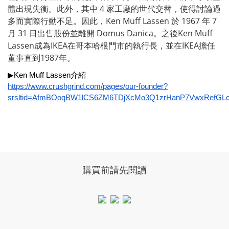
體出現失衡。此外，其中 4 家工廠的世代交替，使得討論過
多而實際行動不足。因此，Ken Muff Lassen 於 1967 年 7
月 31 日出售股份並離開 Domus Danica。之後Ken Muff
Lassen成為IKEA在哥本哈根門市的執行長，並在IKEA擔任
董事直到1987年。
▶Ken Muff Lassen介紹
https://www.crushgrind.com/pages/our-founder?
srsltid=AfmBOoqBW1lCS6ZM6TDjXcMo3Q1zrHanP7VwxRefGL
購買前請先閱讀