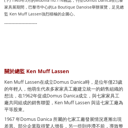
(下) 1965年3月的Mobilia no.116雜誌，刊登Domus Danica在巴黎
家具展期間，巴黎市中心的La Boutique Danoise舉辦展覽，足見總
監 Ken Muff Lassen強烈積極的企圖心。
-----------------------
關於總監 Ken Muff Lassen
Ken Muff Lassen在成立Domus Danica時，是位年僅23歲
的年輕人，他萌生代表多家家具工廠建立統一的銷售組織的
想法，在1962年促成Domus Danica成立，與七家家具工
廠共同組成的銷售聯盟，Ken Muff Lassen 與這七家工廠為
平等股東。
1967 年Domus Danica 所屬的七家工廠發展情況逐漸出現
差異。部分企業取得驚人增長，另一些則停滯不前，導致整