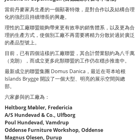
當前丹麥家具生產的一個顯著特徵，是對合作以及結構合理
化的強烈且持續增長的興趣。
理性的工廠聯盟能夠帶來更有效率的銷售體系，以及更為合
理的生產方式，使個別工廠不再需要將精力分散於過於廣泛
的產品型號上。
目前，已有四個這樣的工廠聯盟，其合計營業額約為八千萬
（克朗），而成立更多此類聯盟的工作仍在穩步推進中。
最新成立的聯盟集團 Domus Danica，最近在哥本哈根
Islands Brygge 開設了一個大型、明亮的展示空間與總
部。
六家參與的工廠為：
Heltborg Møbler, Fredericia
A/S Hundevad & Co., Ulfborg
Poul Hundevad, Vamdrup
Oddense Furniture Workshop, Oddense
Magnus Olesen, Durup