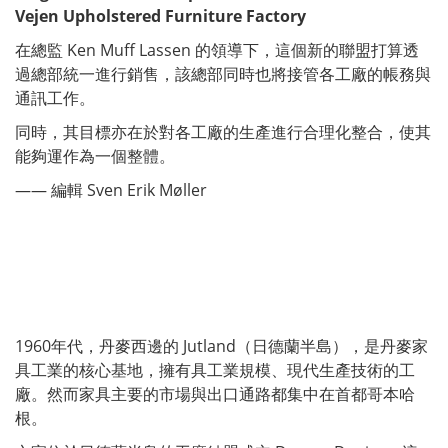
Vejen Upholstered Furniture Factory
在總監 Ken Muff Lassen 的領導下，這個新的聯盟打算透
過總部統一進行銷售，該總部同時也將接管各工廠的帳務與
通訊工作。
同時，其目標亦在於對各工廠的生產進行合理化整合，使其
能夠運作為一個整體。
—— 編輯 Sven Erik Møller
1960年代，丹麥西邊的 Jutland（日德蘭半島），是丹麥家
具工業的核心基地，擁有具工業規模、現代生產技術的工
廠。然而家具主要的市場與出口通路都集中在首都哥本哈
根。