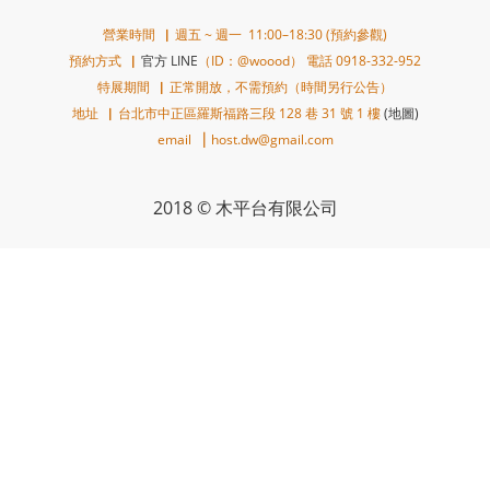
營業時間▕ 週五 ~ 週一 11:00–18:30 (預約參觀)
預約方式▕
官方 LINE
（ID：@woood） 電話 0918-332-952
特展期間▕ 正常開放，不需預約（時間另行公告）
地址▕ 台北市中正區羅斯福路三段 128 巷 31 號 1 樓
(地圖)
email ▕ host.dw@gmail.com
2018 © 木平台有限公司