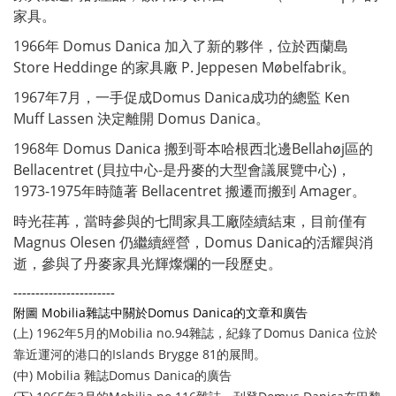
家具。
1966年 Domus Danica 加入了新的夥伴，位於西蘭島
Store Heddinge 的家具廠 P. Jeppesen Møbelfabrik。
1967年7月，一手促成Domus Danica成功的總監 Ken
Muff Lassen 決定離開 Domus Danica。
1968年 Domus Danica 搬到哥本哈根西北邊Bellahøj區的
Bellacentret (貝拉中心-是丹麥的大型會議展覽中心)，
1973-1975年時隨著 Bellacentret 搬遷而搬到 Amager。
時光荏苒，當時參與的七間家具工廠陸續結束，目前僅有
Magnus Olesen 仍繼續經營，Domus Danica的活耀與消
逝，參與了丹麥家具光輝燦爛的一段歷史。
-----------------------
附圖 Mobilia雜誌中關於Domus Danica的文章和廣告
(上) 1962年5月的Mobilia no.94雜誌，紀錄了Domus Danica 位於
靠近運河的港口的Islands Brygge 81的展間。
(中) Mobilia 雜誌Domus Danica的廣告