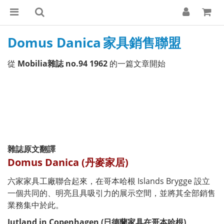
Domus Danica
家具銷售聯盟
從
Mobilia雜誌 no.94 1962
的一篇文章開始
雜誌原文翻譯
Domus Danica (丹麥家居)
六家家具工廠聯合起來，在哥本哈根 Islands Brygge 設立
一個共同的、明亮且具吸引力的展示空間，並將其全部銷售
業務集中於此。
Jutland in Copenhagen (日德蘭家具在哥本哈根)